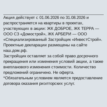
ЖК АРБЕРИ
до 31 августа 2026 г.