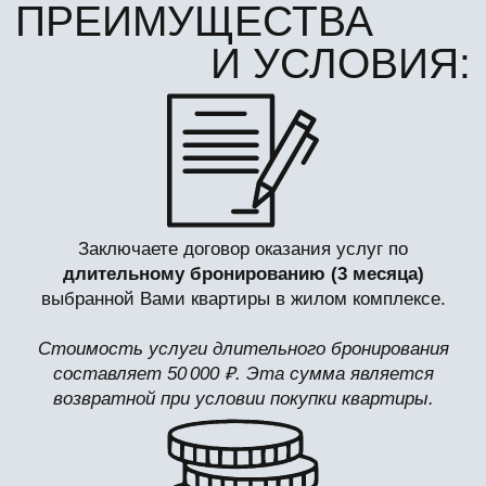
возвратной при условии покупки квартиры.
Фиксируете стоимость квартиры. В случае
её увеличения в период бронирования цена
недвижимости в договоре долевого участия
увеличивается до актуальной. Но не более чем на 3
000 руб/м² от цены бронирования.
Заключаете договор с партнёрской риэлторской
компанией. Часть комиссии в 50 000 ₽ компенсирует
«АВТОР новой жизни» при условии покупки
квартиры в жилом комплексе.
Акция действует с 01.06.2026 по 31.08.2026 и